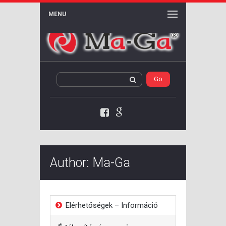
MENU
Facebook
Google+
Author:
Ma-Ga
Elérhetőségek – Információ