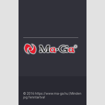
© 2016 https://www.ma-ga.hu | Minden
jog fenntartva!