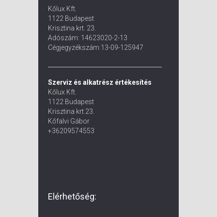
Kőlux Kft.
1122 Budapest
Krisztina krt. 23.
Adószám: 14623020-2-13
Cégjegyzékszám:13-09-125947
Szerviz és alkatrész értékesítés
Kőlux Kft.
1122 Budapest
Krisztina krt.23.
Kőfalvi Gábor
+36209574553
Elérhetőség: